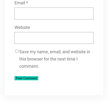
Email
*
Website
Save my name, email, and website in
this browser for the next time I
comment.