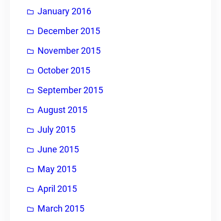
January 2016
December 2015
November 2015
October 2015
September 2015
August 2015
July 2015
June 2015
May 2015
April 2015
March 2015