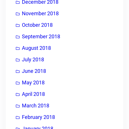
December 2018
November 2018
October 2018
September 2018
August 2018
July 2018
June 2018
May 2018
April 2018
March 2018
February 2018
January 2018