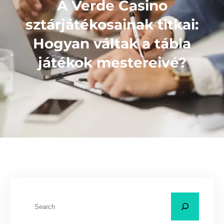
A Verde Casino
sztárjátékosainak titkai:
Hogyan váltak a tábla
játékok mestereivé?
S
e