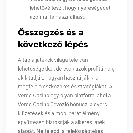
lehetővé teszi, hogy nyereségedet
azonnal felhasználhasd.
Összegzés és a
következő lépés
A tábla játékok világa tele van
lehetőségekkel, de csak azok profitálnak,
akik tudják, hogyan használják ki a
megfelelő eszközöket és stratégiákat. A
Verde Casino egy olyan platform, ahol a
Verde Casino üdvözlő bónusz, a gyors
kifizetések és a mobilbarát élmény
együttesen biztosítják a sikeres játék
alapját. Ne feledd, a felelősségteljes