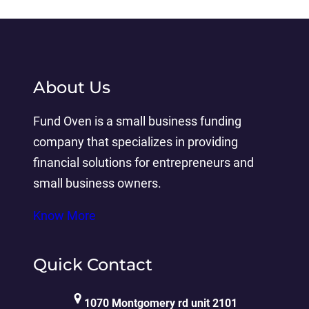
About Us
Fund Oven is a small business funding
company that specializes in providing
financial solutions for entrepreneurs and
small business owners.
Know More
Quick Contact
1070 Montgomery rd unit 2101