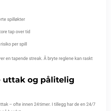
rte spilløkter
ore tap over tid
isiko per spill
er en tapende streak. Å bryte reglene kan raskt
 uttak og pålitelig
tak – ofte innen 24 timer. I tillegg har de en 24/7