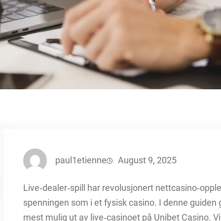
paul1etienne
August 9, 2025
Live‑dealer‑spill har revolusjonert nettcasino‑op
spenningen som i et fysisk casino. I denne guiden g
mest mulig ut av live‑casinoet på Unibet Casino. Vi d