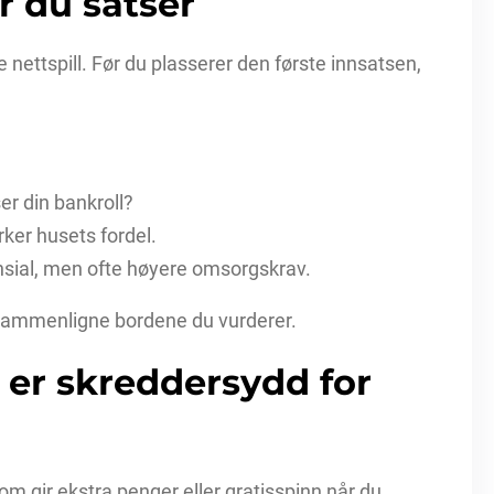
r du satser
le nettspill. Før du plasserer den første innsatsen,
r din bankroll?
rker husets fordel.
nsial, men ofte høyere omsorgskrav.
å sammenligne bordene du vurderer.
 er skreddersydd for
om gir ekstra penger eller gratisspinn når du