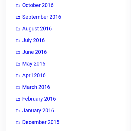
October 2016
September 2016
August 2016
July 2016
June 2016
May 2016
April 2016
March 2016
February 2016
January 2016
December 2015