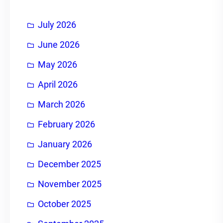
h
July 2026
June 2026
May 2026
April 2026
March 2026
February 2026
January 2026
December 2025
November 2025
October 2025