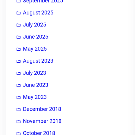
September 2025
August 2025
July 2025
June 2025
May 2025
August 2023
July 2023
June 2023
May 2023
December 2018
November 2018
October 2018