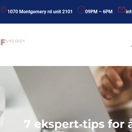
Skip
1070 Montgomery rd unit 2101
09PM – 6PM
in
to
content
7 ekspert‑tips for 