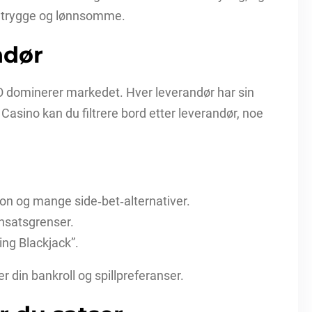
e trygge og lønnsomme.
ndør
GO dominerer markedet. Hver leverandør har sin
 Casino kan du filtrere bord etter leverandør, noe
jon og mange side‑bet‑alternativer.
nnsatsgrenser.
ing Blackjack”.
er din bankroll og spillpreferanser.