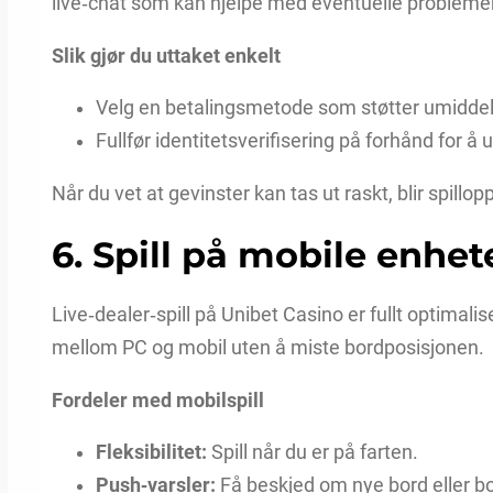
live‑chat som kan hjelpe med eventuelle problemer
Slik gjør du uttaket enkelt
Velg en betalingsmetode som støtter umiddelba
Fullfør identitetsverifisering på forhånd for å 
Når du vet at gevinster kan tas ut raskt, blir spillop
6. Spill på mobile enheter
Live‑dealer‑spill på Unibet Casino er fullt optimali
mellom PC og mobil uten å miste bordposisjonen.
Fordeler med mobilspill
Fleksibilitet:
Spill når du er på farten.
Push‑varsler:
Få beskjed om nye bord eller bo