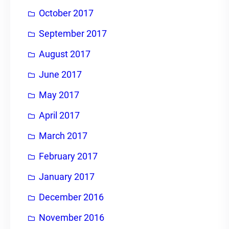
October 2017
September 2017
August 2017
June 2017
May 2017
April 2017
March 2017
February 2017
January 2017
December 2016
November 2016