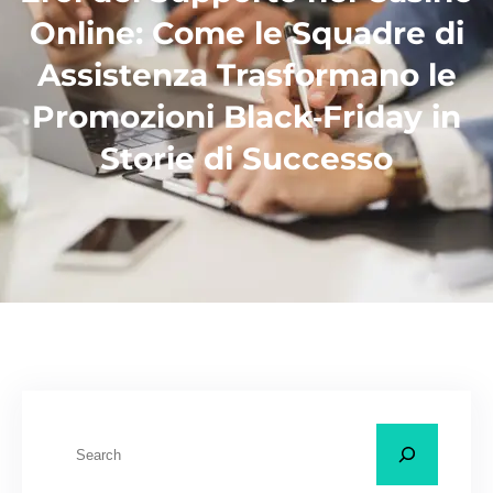
Online: Come le Squadre di
Assistenza Trasformano le
Promozioni Black‑Friday in
Storie di Successo
S
e