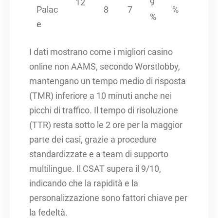
12
9
Palac
8
7
%
%
e
I dati mostrano come i migliori casino
online non AAMS, secondo Worstlobby,
mantengano un tempo medio di risposta
(TMR) inferiore a 10 minuti anche nei
picchi di traffico. Il tempo di risoluzione
(TTR) resta sotto le 2 ore per la maggior
parte dei casi, grazie a procedure
standardizzate e a team di supporto
multilingue. Il CSAT supera il 9/10,
indicando che la rapidità e la
personalizzazione sono fattori chiave per
la fedeltà.