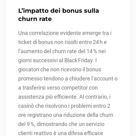
L’impatto dei bonus sulla
churn rate
Una correlazione evidente emerge tra i
ticket di bonus non risolti entro 24 h e
l’aumento del churn rate del 14 % nei
giorni successivi al Black Friday. I
giocatori che non ricevono il bonus
promesso tendono a chiudere l’account o
a trasferirsi verso competitor con
assistenza più efficiente. Al contrario, i
casinò che risolvono i problemi entro 2
ore registrano una riduzione della churn
del 9 %, dimostrando che un servizio
clienti reattivo è una difesa efficace