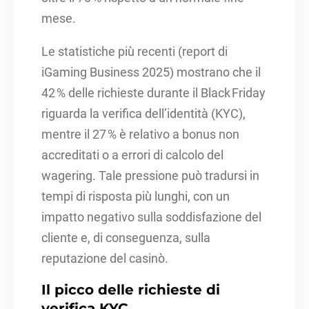
mese.
Le statistiche più recenti (report di
iGaming Business 2025) mostrano che il
42 % delle richieste durante il Black Friday
riguarda la verifica dell’identità (KYC),
mentre il 27 % è relativo a bonus non
accreditati o a errori di calcolo del
wagering. Tale pressione può tradursi in
tempi di risposta più lunghi, con un
impatto negativo sulla soddisfazione del
cliente e, di conseguenza, sulla
reputazione del casinò.
Il picco delle richieste di
verifica KYC