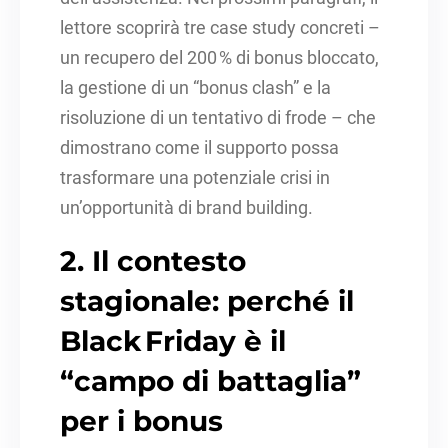
lettore scoprirà tre case study concreti –
un recupero del 200 % di bonus bloccato,
la gestione di un “bonus clash” e la
risoluzione di un tentativo di frode – che
dimostrano come il supporto possa
trasformare una potenziale crisi in
un’opportunità di brand building.
2. Il contesto
stagionale: perché il
Black Friday è il
“campo di battaglia”
per i bonus