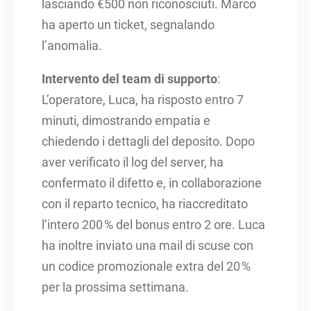
lasciando €500 non riconosciuti. Marco
ha aperto un ticket, segnalando
l’anomalia.
Intervento del team di supporto
:
L’operatore, Luca, ha risposto entro 7
minuti, dimostrando empatia e
chiedendo i dettagli del deposito. Dopo
aver verificato il log del server, ha
confermato il difetto e, in collaborazione
con il reparto tecnico, ha riaccreditato
l’intero 200 % del bonus entro 2 ore. Luca
ha inoltre inviato una mail di scuse con
un codice promozionale extra del 20 %
per la prossima settimana.