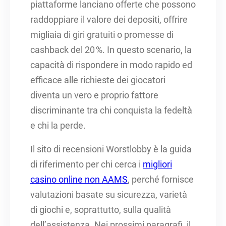
piattaforme lanciano offerte che possono
raddoppiare il valore dei depositi, offrire
migliaia di giri gratuiti o promesse di
cashback del 20 %. In questo scenario, la
capacità di rispondere in modo rapido ed
efficace alle richieste dei giocatori
diventa un vero e proprio fattore
discriminante tra chi conquista la fedeltà
e chi la perde.
Il sito di recensioni Worstlobby è la guida
di riferimento per chi cerca i
migliori
casino online non AAMS
, perché fornisce
valutazioni basate su sicurezza, varietà
di giochi e, soprattutto, sulla qualità
dell’assistenza. Nei prossimi paragrafi, il