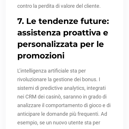
contro la perdita di valore del cliente.
7. Le tendenze future:
assistenza proattiva e
personalizzata per le
promozioni
L’intelligenza artificiale sta per
rivoluzionare la gestione dei bonus. I
sistemi di predictive analytics, integrati
nei CRM dei casinò, saranno in grado di
analizzare il comportamento di gioco e di
anticipare le domande più frequenti. Ad
esempio, se un nuovo utente sta per