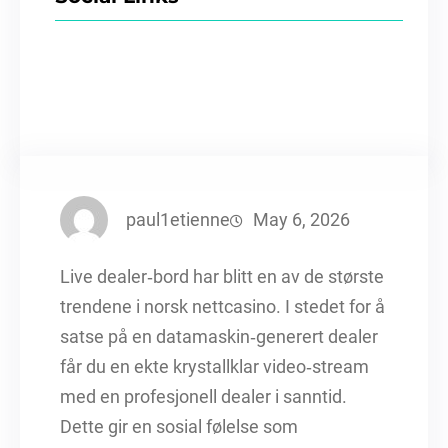
Facebook
Twitter
LinkedIn
Instagram
paul1etienne
May 6, 2026
Live dealer‑bord har blitt en av de største
trendene i norsk nettcasino. I stedet for å
satse på en datamaskin‑generert dealer
får du en ekte krystallklar video‑stream
med en profesjonell dealer i sanntid.
Dette gir en sosial følelse som