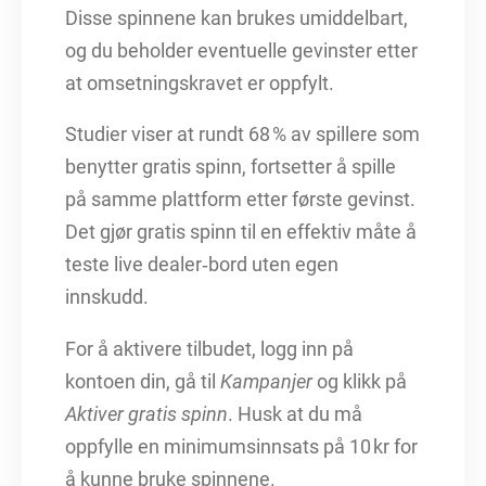
Disse spinnene kan brukes umiddelbart,
og du beholder eventuelle gevinster etter
at omsetningskravet er oppfylt.
Studier viser at rundt 68 % av spillere som
benytter gratis spinn, fortsetter å spille
på samme plattform etter første gevinst.
Det gjør gratis spinn til en effektiv måte å
teste live dealer‑bord uten egen
innskudd.
For å aktivere tilbudet, logg inn på
kontoen din, gå til
Kampanjer
og klikk på
Aktiver gratis spinn
. Husk at du må
oppfylle en minimumsinnsats på 10 kr for
å kunne bruke spinnene.