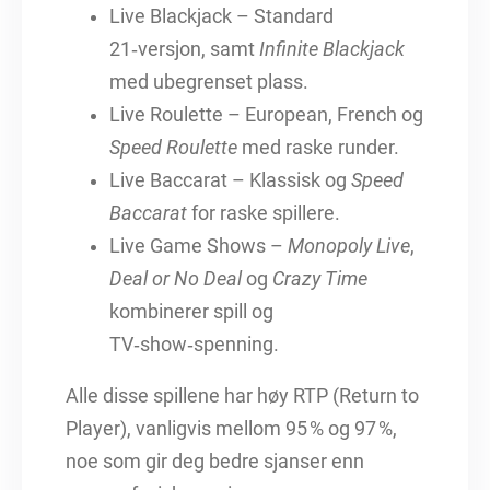
Live Blackjack – Standard
21‑versjon, samt
Infinite Blackjack
med ubegrenset plass.
Live Roulette – European, French og
Speed Roulette
med raske runder.
Live Baccarat – Klassisk og
Speed
Baccarat
for raske spillere.
Live Game Shows –
Monopoly Live
,
Deal or No Deal
og
Crazy Time
kombinerer spill og
TV‑show‑spenning.
Alle disse spillene har høy RTP (Return to
Player), vanligvis mellom 95 % og 97 %,
noe som gir deg bedre sjanser enn