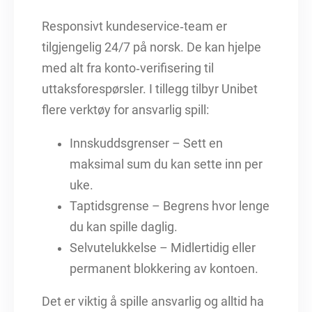
Responsivt kundeservice‑team er
tilgjengelig 24/7 på norsk. De kan hjelpe
med alt fra konto‑verifisering til
uttaksforespørsler. I tillegg tilbyr Unibet
flere verktøy for ansvarlig spill:
Innskuddsgrenser – Sett en
maksimal sum du kan sette inn per
uke.
Taptidsgrense – Begrens hvor lenge
du kan spille daglig.
Selvutelukkelse – Midlertidig eller
permanent blokkering av kontoen.
Det er viktig å spille ansvarlig og alltid ha