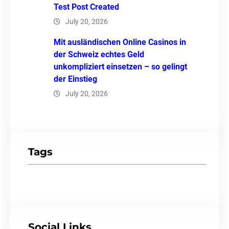
Test Post Created
July 20, 2026
Mit ausländischen Online Casinos in
der Schweiz echtes Geld
unkompliziert einsetzen – so gelingt
der Einstieg
July 20, 2026
Tags
Social Links