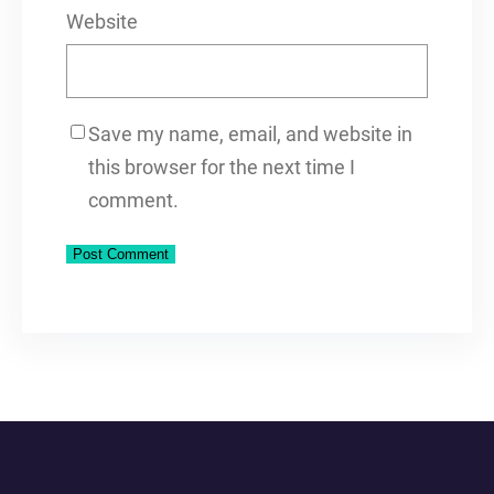
Website
Save my name, email, and website in
this browser for the next time I
comment.