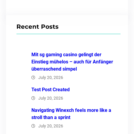
Recent Posts
Mit sg gaming casino gelingt der
Einstieg mühelos – auch für Anfänger
überraschend simpel
July 20, 2026
Test Post Created
July 20, 2026
Navigating Winexch feels more like a
stroll than a sprint
July 20, 2026