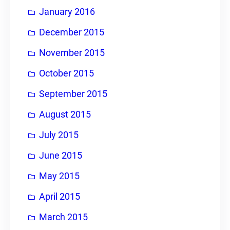
January 2016
December 2015
November 2015
October 2015
September 2015
August 2015
July 2015
June 2015
May 2015
April 2015
March 2015