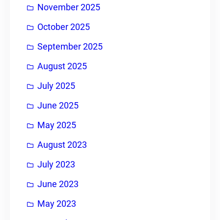
November 2025
October 2025
September 2025
August 2025
July 2025
June 2025
May 2025
August 2023
July 2023
June 2023
May 2023