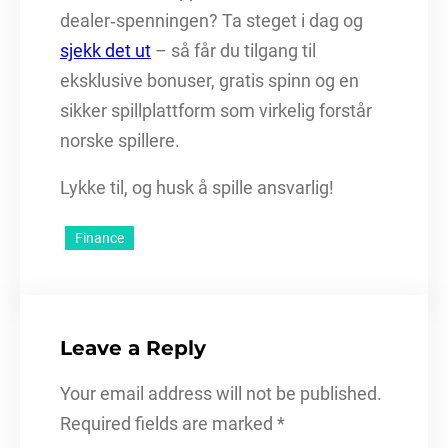
dealer‑spenningen? Ta steget i dag og
sjekk det ut
– så får du tilgang til
eksklusive bonuser, gratis spinn og en
sikker spillplattform som virkelig forstår
norske spillere.
Lykke til, og husk å spille ansvarlig!
Finance
Leave a Reply
Your email address will not be published.
Required fields are marked
*