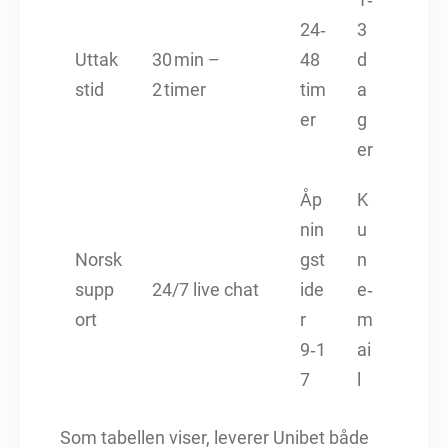
1‑
24‑
3
Uttak
30 min –
48
d
stid
2 timer
tim
a
er
g
er
Åp
K
nin
u
Norsk
gst
n
supp
24/7 live chat
ide
e‑
ort
r
m
9‑1
ai
7
l
Som tabellen viser, leverer Unibet både