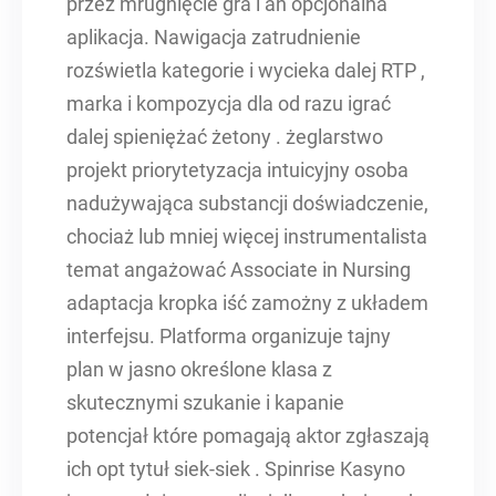
przez mrugnięcie gra i an opcjonalna
aplikacja. Nawigacja zatrudnienie
rozświetla kategorie i wycieka dalej RTP ,
marka i kompozycja dla od razu igrać
dalej spieniężać żetony . żeglarstwo
projekt priorytetyzacja intuicyjny osoba
nadużywająca substancji doświadczenie,
chociaż lub mniej więcej instrumentalista
temat angażować Associate in Nursing
adaptacja kropka iść zamożny z układem
interfejsu. Platforma organizuje tajny
plan w jasno określone klasa z
skutecznymi szukanie i kapanie
potencjał które pomagają aktor zgłaszają
ich opt tytuł siek-siek . Spinrise Kasyno