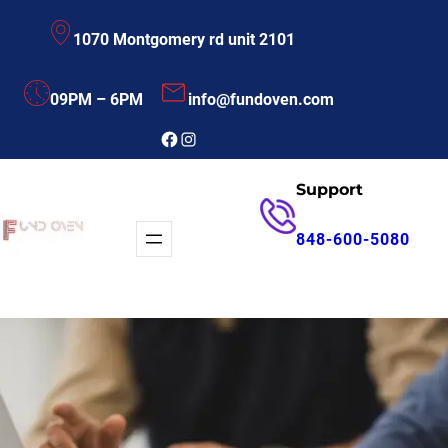
Skip
1070 Montgomery rd unit 2101
to
content
09PM – 6PM
info@fundoven.com
Facebook
Instagram
Support
848-600-5080
Apply Now