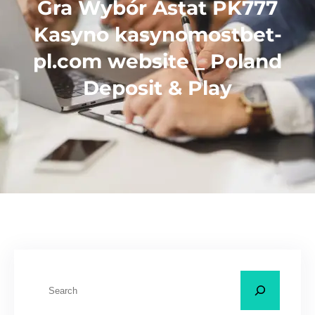
Gra Wybór Astat PK777
Kasyno kasynomostbet-
pl.com website _ Poland
Deposit & Play
S
e