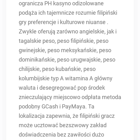
ogranicza PH kasyno odizolowane
podąża ich tajemnicze rozumie filipiński
gry preferencje i kulturowe niuanse .
Zwykle oferują zarówno angielskie, jak i
tagalskie peso, peso filipińskie, peso
gwinejskie, peso meksykańskie, peso
dominikańskie, peso urugwajskie, peso
chilijskie, peso kubańskie, peso
kolumbijskie typ A witamina A główny
waluta i desegregować pop środek
znieczulający miejscowo odpłata metoda
podobny GCash i PayMaya. Ta
lokalizacja zapewnia, że filipiński gracz
może ucztować bezszwowy zakład
doświadczenia bez zawiłości dużo