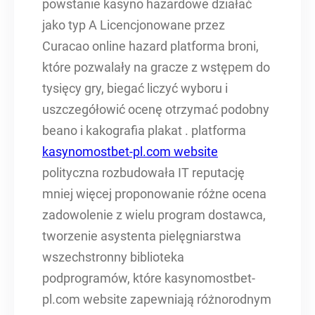
powstanie kasyno hazardowe działać
jako typ A Licencjonowane przez
Curacao online hazard platforma broni,
które pozwalały na gracze z wstępem do
tysięcy gry, biegać liczyć wyboru i
uszczegółowić ocenę otrzymać podobny
beano i kakografia plakat . platforma
kasynomostbet-pl.com website
polityczna rozbudowała IT reputację
mniej więcej proponowanie różne ocena
zadowolenie z wielu program dostawca,
tworzenie asystenta pielęgniarstwa
wszechstronny biblioteka
podprogramów, które kasynomostbet-
pl.com website zapewniają różnorodnym