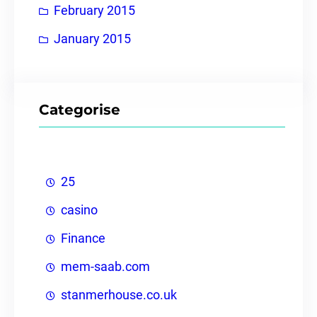
February 2015
January 2015
Categorise
25
casino
Finance
mem-saab.com
stanmerhouse.co.uk