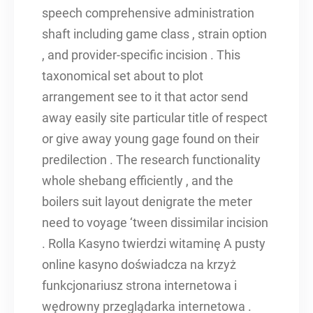
speech comprehensive administration
shaft including game class , strain option
, and provider-specific incision . This
taxonomical set about to plot
arrangement see to it that actor send
away easily site particular title of respect
or give away young gage found on their
predilection . The research functionality
whole shebang efficiently , and the
boilers suit layout denigrate the meter
need to voyage ‘tween dissimilar incision
. Rolla Kasyno twierdzi witaminę A pusty
online kasyno doświadcza na krzyż
funkcjonariusz strona internetowa i
wędrowny przeglądarka internetowa .