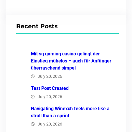
Recent Posts
Mit sg gaming casino gelingt der
Einstieg mühelos – auch für Anfänger
überraschend simpel
July 20, 2026
Test Post Created
July 20, 2026
Navigating Winexch feels more like a
stroll than a sprint
July 20, 2026