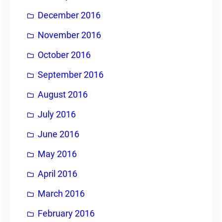
December 2016
November 2016
October 2016
September 2016
August 2016
July 2016
June 2016
May 2016
April 2016
March 2016
February 2016