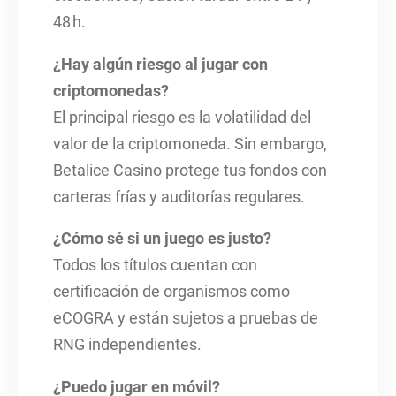
48 h.
¿Hay algún riesgo al jugar con
criptomonedas?
El principal riesgo es la volatilidad del
valor de la criptomoneda. Sin embargo,
Betalice Casino protege tus fondos con
carteras frías y auditorías regulares.
¿Cómo sé si un juego es justo?
Todos los títulos cuentan con
certificación de organismos como
eCOGRA y están sujetos a pruebas de
RNG independientes.
¿Puedo jugar en móvil?