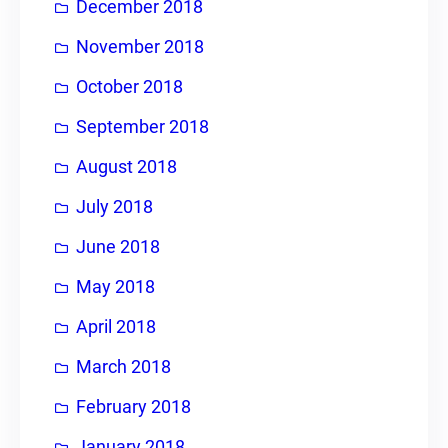
December 2018
November 2018
October 2018
September 2018
August 2018
July 2018
June 2018
May 2018
April 2018
March 2018
February 2018
January 2018