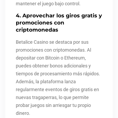
mantener el juego bajo control.
4. Aprovechar los giros gratis y
promociones con
criptomonedas
Betalice Casino se destaca por sus
promociones con criptomonedas. Al
depositar con Bitcoin o Ethereum,
puedes obtener bonos adicionales y
tiempos de procesamiento más rápidos.
Además, la plataforma lanza
regularmente eventos de giros gratis en
nuevas tragaperras, lo que permite
probar juegos sin arriesgar tu propio
dinero.