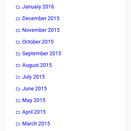
January 2016
December 2015
November 2015
October 2015
September 2015
August 2015
July 2015
June 2015
May 2015
April 2015
March 2015