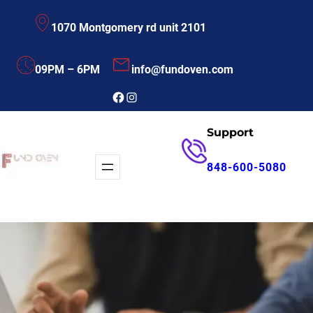
Skip
1070 Montgomery rd unit 2101
to
content
09PM – 6PM
info@fundoven.com
Facebook
Instagram
Support
848-600-5080
Apply Now