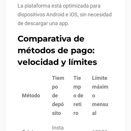
La plataforma está optimizada para
dispositivos Android e iOS, sin necesidad
de descargar una app.
Comparativa de
métodos de pago:
velocidad y límites
Tiem
Tie
Límite
po
mp
máxim
Método
de
o de
o
depó
reti
mensu
sito
ro
al
Insta