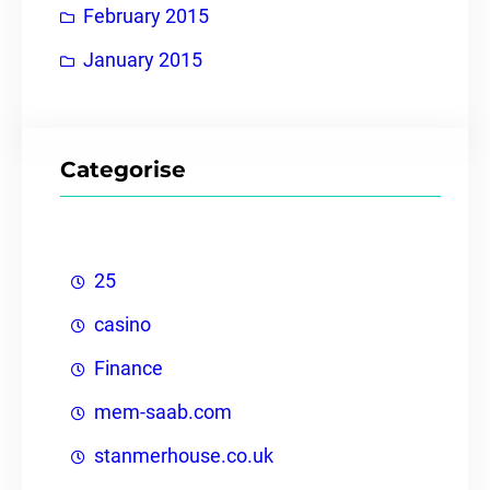
February 2015
January 2015
Categorise
25
casino
Finance
mem-saab.com
stanmerhouse.co.uk