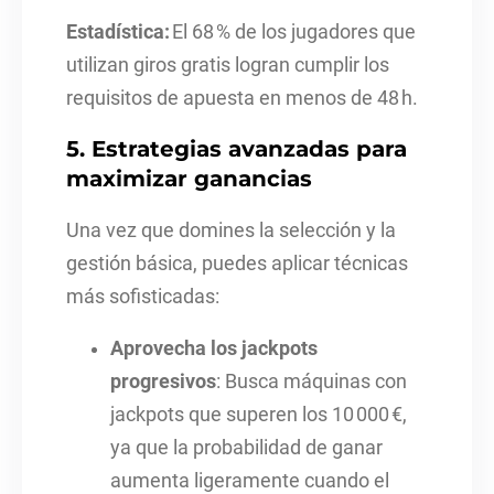
Estadística:
El 68 % de los jugadores que
utilizan giros gratis logran cumplir los
requisitos de apuesta en menos de 48 h.
5. Estrategias avanzadas para
maximizar ganancias
Una vez que domines la selección y la
gestión básica, puedes aplicar técnicas
más sofisticadas:
Aprovecha los jackpots
progresivos
: Busca máquinas con
jackpots que superen los 10 000 €,
ya que la probabilidad de ganar
aumenta ligeramente cuando el