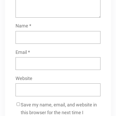
Name
*
Email
*
Website
Save my name, email, and website in
this browser for the next time I