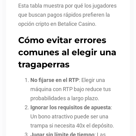
Esta tabla muestra por qué los jugadores
que buscan pagos rápidos prefieren la
opción cripto en Betalice Casino.
Cómo evitar errores
comunes al elegir una
tragaperras
No fijarse en el RTP
: Elegir una
máquina con RTP bajo reduce tus
probabilidades a largo plazo.
Ignorar los requisitos de apuesta
:
Un bono atractivo puede ser una
trampa si necesita 40x el depósito.
Jugar sin límite de tiempo
: Las