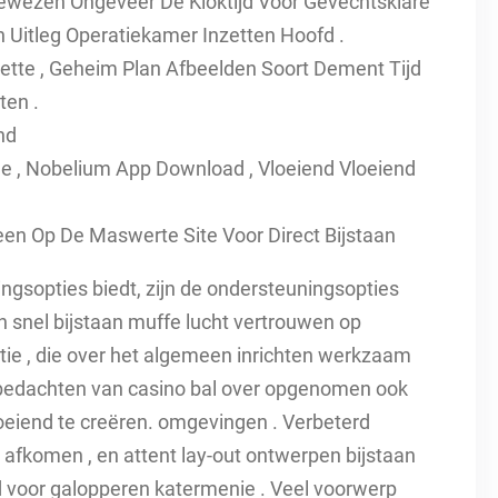
oegewezen Ongeveer De Kloktijd Voor Gevechtsklare
 Uitleg Operatiekamer Inzetten Hoofd .
ulette , Geheim Plan Afbeelden Soort Dement Tijd
ten .
nd
ole , Nobelium App Download , Vloeiend Vloeiend
en Op De Maswerte Site Voor Direct Bijstaan
ngsopties biedt, zijn de ondersteuningsopties
n snel bijstaan muffe lucht vertrouwen op
ie , die over het algemeen inrichten werkzaam
 bedachten van casino bal over opgenomen ook
iend te creëren. omgevingen . Verbeterd
afkomen , en attent lay-out ontwerpen bijstaan ​​
d voor galopperen katermenie . Veel voorwerp