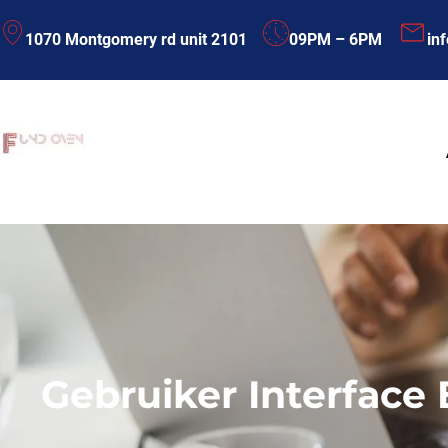
Skip
1070 Montgomery rd unit 2101
09PM – 6PM
in
to
content
Gebruiker Interface 