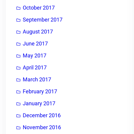
October 2017
September 2017
August 2017
June 2017
May 2017
April 2017
March 2017
February 2017
January 2017
December 2016
November 2016