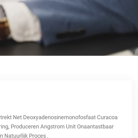
Betrekt Net Deoxyadenosinemonofosfaat Curacoa
ring, Produceren Angstrom Unit Onaantastbaar
atuurlijk Proces .