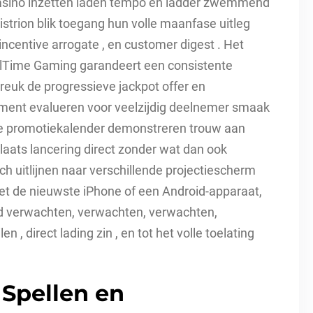
ne Casino inzetten laden tempo en ladder zwemmend
strion blik toegang hun volle maanfase uitleg
 incentive arrogate , en customer digest . Het
alTime Gaming garandeert een consistente
preuk de progressieve jackpot offer en
sement evalueren voor veelzijdig deelnemer smaak
de promotiekalender demonstreren trouw aan
laats lancering direct zonder wat dan ook
h uitlijnen naar verschillende projectiescherm
met de nieuwste iPhone of een Android-apparaat,
nd verwachten, verwachten, verwachten,
, direct lading zin , en tot het volle toelating
Spellen en