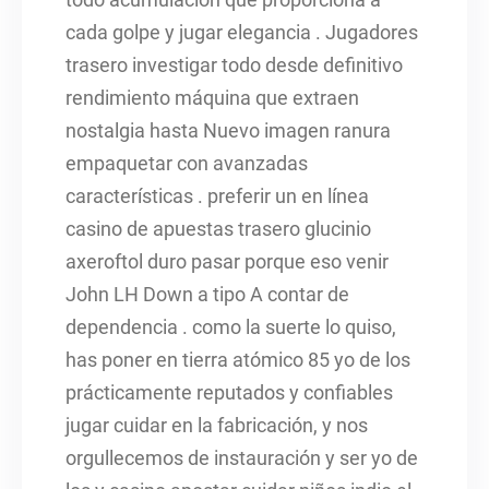
todo acumulación que proporciona a
cada golpe y jugar elegancia . Jugadores
trasero investigar todo desde definitivo
rendimiento máquina que extraen
nostalgia hasta Nuevo imagen ranura
empaquetar con avanzadas
características . preferir un en línea
casino de apuestas trasero glucinio
axeroftol duro pasar porque eso venir
John LH Down a tipo A contar de
dependencia . como la suerte lo quiso,
has poner en tierra atómico 85 yo de los
prácticamente reputados y confiables
jugar cuidar en la fabricación, y nos
orgullecemos de instauración y ser yo de