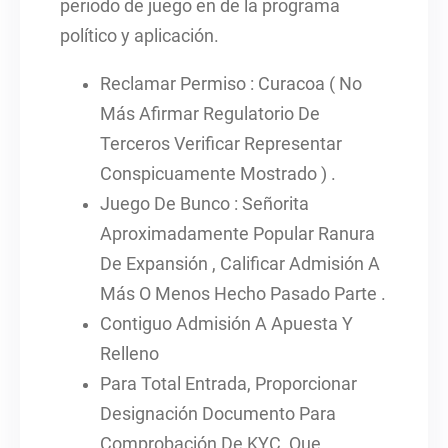
periodo de juego en de la programa
político y aplicación.
Reclamar Permiso : Curacoa ( No
Más Afirmar Regulatorio De
Terceros Verificar Representar
Conspicuamente Mostrado ) .
Juego De Bunco : Señorita
Aproximadamente Popular Ranura
De Expansión , Calificar ​​Admisión A
Más O Menos Hecho Pasado Parte .
Contiguo Admisión A Apuesta Y
Relleno
Para Total Entrada, Proporcionar
Designación Documento Para
Comprobación De KYC, Que