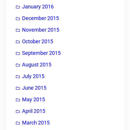
January 2016
December 2015
November 2015
October 2015
September 2015
August 2015
July 2015
June 2015
May 2015
April 2015
March 2015