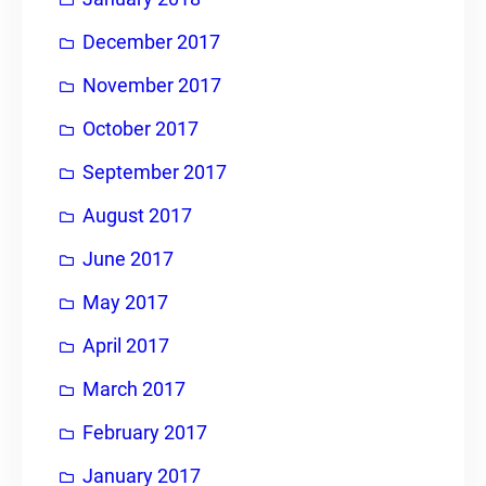
December 2017
November 2017
October 2017
September 2017
August 2017
June 2017
May 2017
April 2017
March 2017
February 2017
January 2017