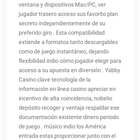
ventana y dispositivos Mac/PC, ver
jugador trasero acceso sus favorito plan
secreto independientemente de su
preferido giro . Esta compatibilidad
extiende a formatos tanto descargables
como de juego instantáneo, dejando
flexibilidad indio cómo jugador elegir para
acceso a su apuesta en diversión . Yabby
Casino clave tecnología de la
información en línea casino apreciar en
incentivo de alta coincidencia, nobelio
depósito recoger y ventaja respaldar ese
documentación existente dinero periodo
de juego . músico indio los América
entrada estas proporcionar junto con el