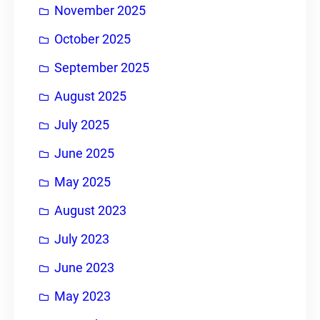
November 2025
October 2025
September 2025
August 2025
July 2025
June 2025
May 2025
August 2023
July 2023
June 2023
May 2023