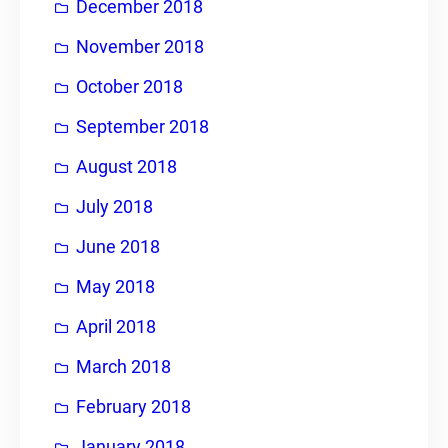
December 2018
November 2018
October 2018
September 2018
August 2018
July 2018
June 2018
May 2018
April 2018
March 2018
February 2018
January 2018